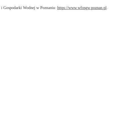
a i Gospodarki Wodnej w Poznaniu:
https://www.wfosgw.poznan.pl
.