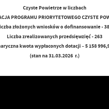
Czyste Powietrze w liczbach
ACJA PROGRAMU PRIORYTETOWEGO CZYSTE PO
iczba złożonych wniosków o dofinansowanie - 3
Liczba zrealizowanych przedsięwzięć - 263
ryczna kwota wypłaconych dotacji – 5 158 996,
(stan na 31.03.2026 r.)