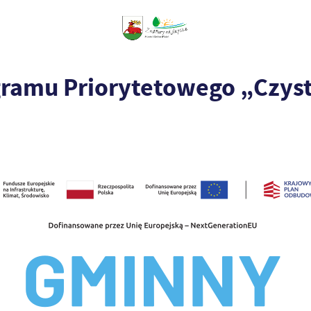
gramu Priorytetowego „Czys