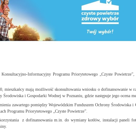
 Konsultacyjno-Informacyjny Programu Priorytetowego „Czyste Powietrze”, 
00, mieszkańcy mają możliwość skonsultowania wniosku o dofinansowanie w ra
y Środowiska i Gospodarki Wodnej w Poznaniu, gdzie następuje jego ocena me
zumienia zawartego pomiędzy Wojewódzkim Funduszem Ochrony Środowiska i G
ach Programu Priorytetowego „Czyste Powietrze”.
orzystania z dofinansowania m.in. do wymiany kotłów, instalacji paneli fo
iny.