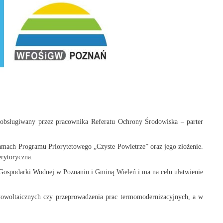
obsługiwany przez pracownika Referatu Ochrony Środowiska – parter
mach Programu Priorytetowego „Czyste Powietrze” oraz jego złożenie.
rytoryczna.
ospodarki Wodnej w Poznaniu i Gminą Wieleń i ma na celu ułatwienie
towoltaicznych czy przeprowadzenia prac termomodernizacyjnych, a w