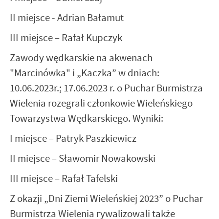
II miejsce - Adrian Bałamut
III miejsce – Rafał Kupczyk
Zawody wędkarskie na akwenach
"Marcinówka" i „Kaczka” w dniach:
10.06.2023r.; 17.06.2023 r. o Puchar Burmistrza
Wielenia rozegrali członkowie Wieleńskiego
Towarzystwa Wędkarskiego. Wyniki:
I miejsce – Patryk Paszkiewicz
II miejsce – Sławomir Nowakowski
III miejsce – Rafał Tafelski
Z okazji „Dni Ziemi Wieleńskiej 2023” o Puchar
Burmistrza Wielenia rywalizowali także