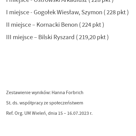
I miejsce - Gogołek Wiesław, Szymon ( 228 pkt )
II miejsce – Kornacki Benon ( 224 pkt )
III miejsce – Bilski Ryszard ( 219,20 pkt )
Zestawienie wyników: Hanna Forbrich
St. ds. współpracy ze społeczeństwem
Ref. Org. UM Wieleń, dnia 15 – 16.07.2023 r.