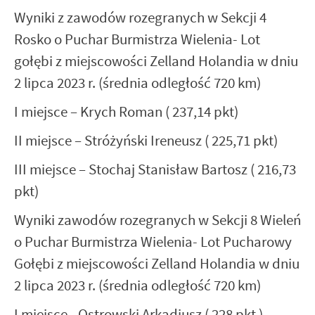
Wyniki z zawodów rozegranych w Sekcji 4
Rosko o Puchar Burmistrza Wielenia- Lot
gołębi z miejscowości Zelland Holandia w dniu
2 lipca 2023 r. (średnia odległość 720 km)
I miejsce – Krych Roman ( 237,14 pkt)
II miejsce – Stróżyński Ireneusz ( 225,71 pkt)
III miejsce – Stochaj Stanisław Bartosz ( 216,73
pkt)
Wyniki zawodów rozegranych w Sekcji 8 Wieleń
o Puchar Burmistrza Wielenia- Lot Pucharowy
Gołębi z miejscowości Zelland Holandia w dniu
2 lipca 2023 r. (średnia odległość 720 km)
I miejsce - Ostrowski Arkadiusz ( 228 pkt )