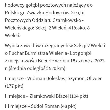
hodowcy gołębi pocztowych należący do
Polskiego Związku Hodowców Gołębi
Pocztowych Oddziału Czarnkowsko -
Wieleńskiego: Sekcji 2 Wieleń, 4 Rosko, 8
Wieleń.
Wyniki zawodów rozegranych w Sekcji 2 Wieleń
o Puchar Burmistrza Wielenia- Lot gołębi
z miejscowości Buende w dniu 18 czerwca 2023
r. (średnia odległość 520 km)
I miejsce - Widman Bolesław, Szymon, Oliwier
(177 pkt)
II miejsce – Ziemkowski Błażej (104 pkt)
III miejsce – Sudoł Roman (48 pkt)