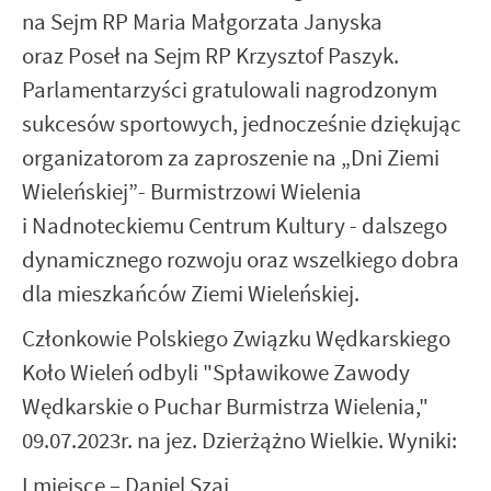
na Sejm RP Maria Małgorzata Janyska
oraz Poseł na Sejm RP Krzysztof Paszyk.
Parlamentarzyści gratulowali nagrodzonym
sukcesów sportowych, jednocześnie dziękując
organizatorom za zaproszenie na „Dni Ziemi
Wieleńskiej”- Burmistrzowi Wielenia
i Nadnoteckiemu Centrum Kultury - dalszego
dynamicznego rozwoju oraz wszelkiego dobra
dla mieszkańców Ziemi Wieleńskiej.
Członkowie Polskiego Związku Wędkarskiego
Koło Wieleń odbyli "Spławikowe Zawody
Wędkarskie o Puchar Burmistrza Wielenia,"
09.07.2023r. na jez. Dzierżążno Wielkie. Wyniki:
I miejsce – Daniel Szaj