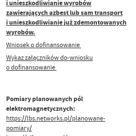
i unieszkodliwianie wyrobów
zawierających azbest lub sam transport
i unieszkodliwianie już zdemontowanych
wyrobów.
Wniosek o dofinansowanie
Wykaz załączników do-wniosku
o dofinansowanie
Pomiary planowanych pól
elektromagnetycznych:
https://lbs.networks.pl/planowane-
pomiary/