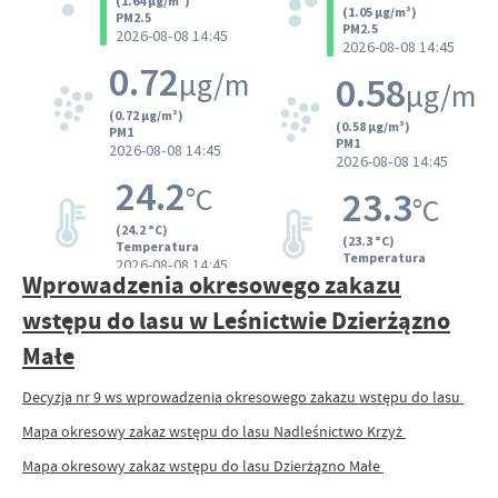
Wprowadzenia okresowego zakazu
wstępu do lasu w Leśnictwie Dzierżązno
Małe
Decyzja nr 9 ws wprowadzenia okresowego zakazu wstępu do lasu
Mapa okresowy zakaz wstępu do lasu Nadleśnictwo Krzyż
Mapa okresowy zakaz wstępu do lasu Dzierżązno Małe