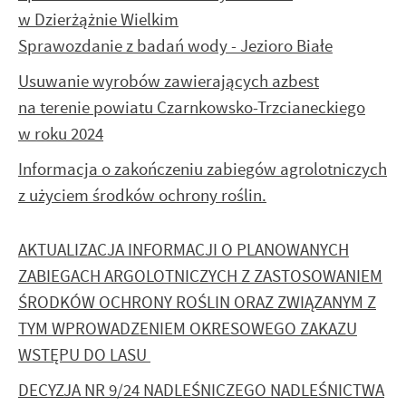
w Dzierżążnie Wielkim
Sprawozdanie z badań wody - Jezioro Białe
Usuwanie wyrobów zawierających azbest
na terenie powiatu Czarnkowsko-Trzcianeckiego
w roku 2024
Informacja o zakończeniu zabiegów agrolotniczych
z użyciem środków ochrony roślin.
AKTUALIZACJA INFORMACJI O PLANOWANYCH
ZABIEGACH ARGOLOTNICZYCH Z ZASTOSOWANIEM
ŚRODKÓW OCHRONY ROŚLIN ORAZ ZWIĄZANYM Z
TYM WPROWADZENIEM OKRESOWEGO ZAKAZU
WSTĘPU DO LASU
DECYZJA NR 9/24 NADLEŚNICZEGO NADLEŚNICTWA