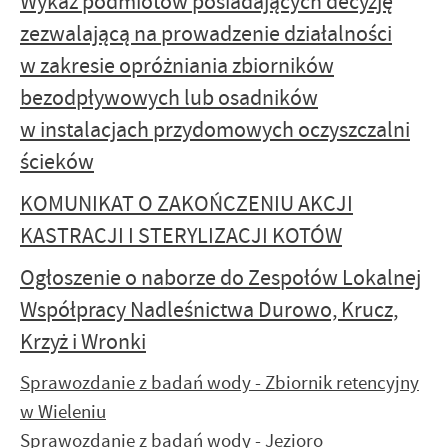
Wykaz podmiotów posiadających decyzję
zezwalającą na prowadzenie działalności
w zakresie opróżniania zbiorników
bezodpływowych lub osadników
w instalacjach przydomowych oczyszczalni
ścieków
KOMUNIKAT O ZAKOŃCZENIU AKCJI
KASTRACJI I STERYLIZACJI KOTÓW
Ogłoszenie o naborze do Zespołów Lokalnej
Współpracy Nadleśnictwa Durowo, Krucz,
Krzyż i Wronki
Sprawozdanie z badań wody - Zbiornik retencyjny
w Wieleniu
Sprawozdanie z badań wody - Jezioro