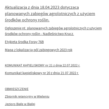
Aktualizacja z dnia 18.04.2023 dotycząca
planowanych zabiegów agrolotniczych z użyciem
środków ochrony roślin.
Ogłoszenie nt. planowanych zabiegów agrolotniczych z użyciem
środków ochrony roślin - Nadleśnictwo Krucz.
Etykieta środka Foray 76B
Mapa z lokalizacją pól zabiegowych 2023 rok
KOMUNIKAT KĄPIELISKOWY nr 21 z dnia 22.07.2022 r.
Komunikat kąpieliskowy nr 20 z dnia 21.07.2022 r.
OBWIESZCZENIE
Zbiornik retencyjny w Wieleniu
Jezioro Białe w Białej