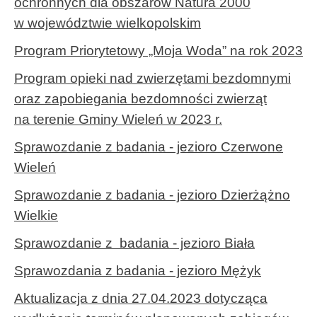
ochronnych dla obszarów Natura 2000
w województwie wielkopolskim
Program Priorytetowy „Moja Woda” na rok 2023
Program opieki nad zwierzętami bezdomnymi
oraz zapobiegania bezdomności zwierząt
na terenie Gminy Wieleń w 2023 r.
Sprawozdanie z badania - jezioro Czerwone
Wieleń
Sprawozdanie z badania - jezioro Dzierżążno
Wielkie
Sprawozdanie z badania - jezioro Biała
Sprawozdania z badania - jezioro Mężyk
Aktualizacja z dnia 27.04.2023 dotycząca