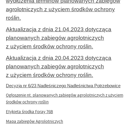
wydłużenia terminów planowanych zabiegów
agrolotniczych z użyciem środków ochrony
roślin.
Aktualizacja z dnia 21.04.2023 dotycząca
planowanych zabiegów agrolotniczych
z użyciem środków ochrony roślin.
Aktualizacja z dnia 20.04.2023 dotycząca
planowanych zabiegów agrolotniczych
z użyciem środków ochrony roślin.
Decyzja nr 6/23
Nadleśniczego
Nadleśnictwa Potrzebowice
Ogłoszenie nt. planowanych zabiegów agrolotniczych z użyciem
środków ochrony roślin
Etykieta środka Foray 76B
Mapa zabiegów Agrolotniczych