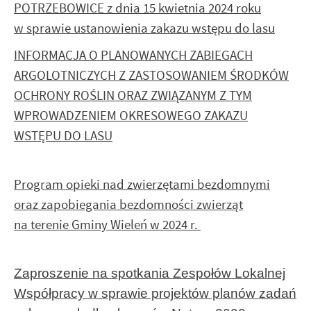
POTRZEBOWICE z dnia 15 kwietnia 2024 roku
w sprawie ustanowienia zakazu wstępu do lasu
INFORMACJA O PLANOWANYCH ZABIEGACH
ARGOLOTNICZYCH Z ZASTOSOWANIEM ŚRODKÓW
OCHRONY ROŚLIN ORAZ ZWIĄZANYM Z TYM
WPROWADZENIEM OKRESOWEGO ZAKAZU
WSTĘPU DO LASU
Program opieki nad zwierzętami bezdomnymi
oraz zapobiegania bezdomności zwierząt
na terenie Gminy Wieleń w 2024 r.
Zaproszenie na spotkania Zespołów Lokalnej
Współpracy w sprawie projektów planów zadań