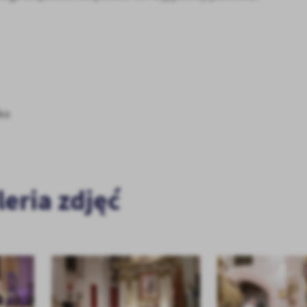
ko
leria zdjęć